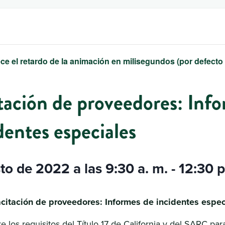
ce el retardo de la animación en milisegundos (por defecto
tación de proveedores: Inf
dentes especiales
to de 2022 a las 9:30 a. m.
-
12:30 p
citación de proveedores: Informes de incidentes espec
 los requisitos del Título 17 de California y del SARC para