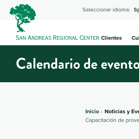
Seleccionar idioma:
S
Clientes
Cu
Calendario de event
Inicio
Noticias y Ev
Capacitación de prove