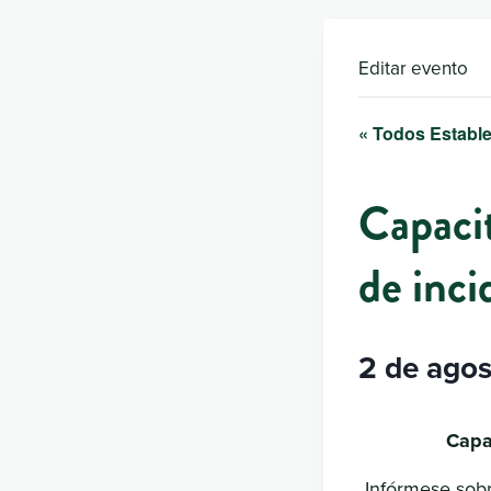
Editar evento
« Todos Estable
Capaci
de inci
2 de agos
Capa
Infórmese sobre