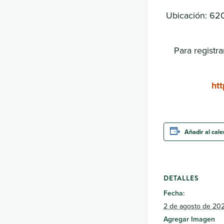
Ubicación: 620
Para registr
ht
Añadir al cal
DETALLES
Fecha:
2 de agosto de 20
Agregar Imagen