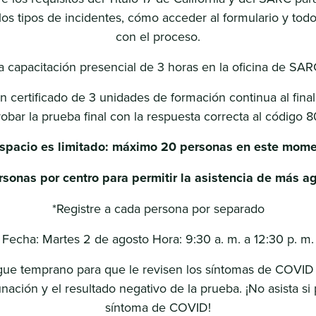
los tipos de incidentes, cómo acceder al formulario y tod
con el proceso.
a capacitación presencial de 3 horas en la oficina de SA
n certificado de 3 unidades de formación continua al finali
obar la prueba final con la respuesta correcta al código 
espacio es limitado: máximo 20 personas en este mome
sonas por centro para permitir la asistencia de más a
*Registre a cada persona por separado
Fecha: Martes 2 de agosto Hora: 9:30 a. m. a 12:30 p. m.
legue temprano para que le revisen los síntomas de COVID
unación y el resultado negativo de la prueba. ¡No asista si
síntoma de COVID!