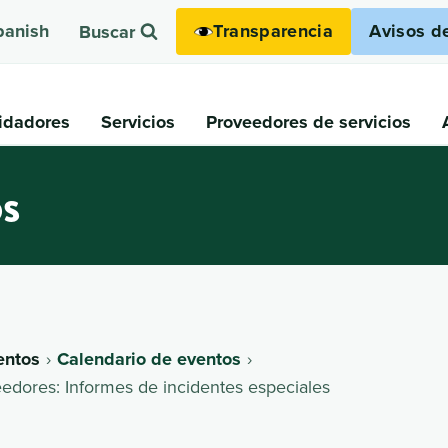
Transparencia
Avisos d
panish
Buscar
idadores
Servicios
Proveedores de servicios
os
entos
Calendario de eventos
edores: Informes de incidentes especiales