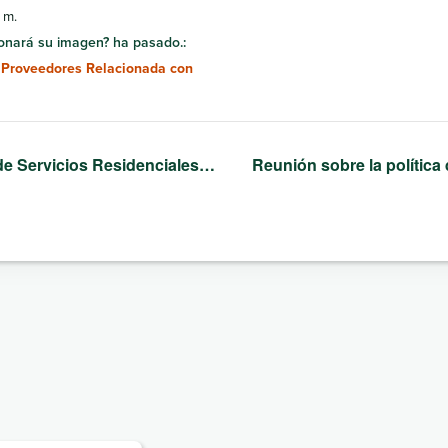
 m.
onará su imagen? ha pasado.:
 Proveedores Relacionada con
de Servicios Residenciales…
Reunión sobre la polític