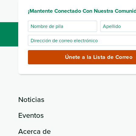
¡Mantente Conectado Con Nuestra Comuni
Nombre
Apellido
de
Dirección
pila
de
correo
Únete a la Lista de Correo
electrónico
(obligatorio)
Noticias
Eventos
Acerca de