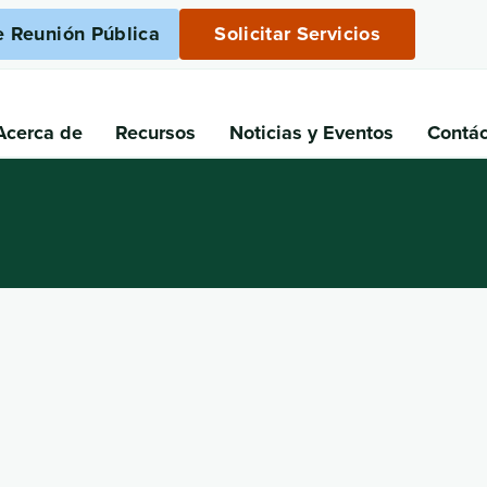
e Reunión Pública
Solicitar Servicios
Acerca de
Recursos
Noticias
y Eventos
Contá