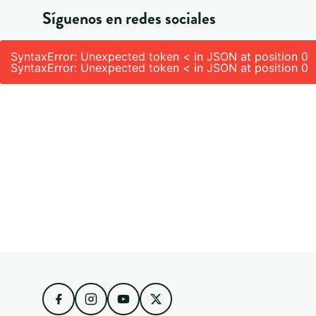
Síguenos en redes sociales
SyntaxError: Unexpected token < in JSON at position 0
SyntaxError: Unexpected token < in JSON at position 0