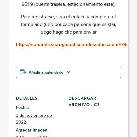
95119 (puerta trasera, estacionamiento este).
Para registrarse, siga el enlace y complete el
formulario (uno por cada persona que asista),
luego haga clic para enviar.
https://sanandreasregional.seamlessdocs.com/f/Reg
Añadir al calendario
DETALLES
DESCARGAR
ARCHIVO .ICS
Fecha:
3 de noviembre de
2022
Agregar Imagen