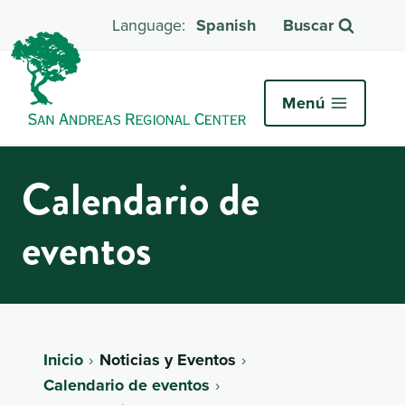
Spanish
Buscar
Menú
Calendario de
eventos
Inicio
Noticias y Eventos
Calendario de eventos