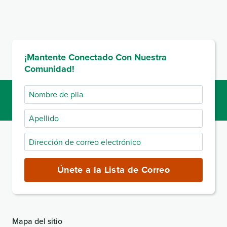
¡Mantente Conectado Con Nuestra
Comunidad!
Nombre
de
Apellido
pila
Dirección
de
correo
Únete a la Lista de Correo
electrónico
(obligatorio)
Mapa del sitio