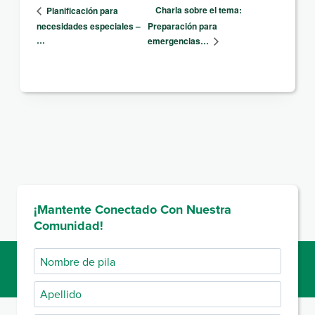
Charla sobre el tema:
Planificación para
necesidades especiales –
Preparación para
…
emergencias…
¡Mantente Conectado Con Nuestra
Comunidad!
Nombre
de
Apellido
pila