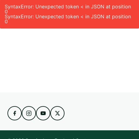
SyntaxError: Unexpected token < in JSON at position
0
SyntaxError: Unexpected token < in JSON at position
0