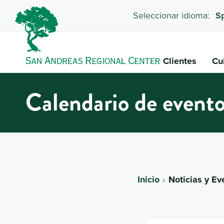
Seleccionar idioma:
S
Clientes
Cu
Calendario de event
Inicio
Noticias y Ev