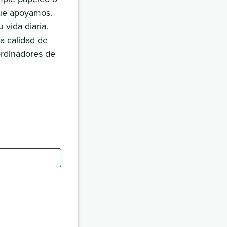
 que apoyamos.
vida diaria.
a calidad de
ordinadores de