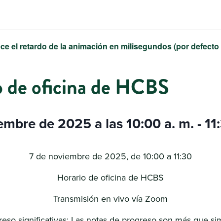
ce el retardo de la animación en milisegundos (por defecto
o de oficina de HCBS
embre de 2025 a las 10:00 a. m.
-
11
7 de noviembre de 2025, de 10:00 a 11:30
Horario de oficina de HCBS
Transmisión en vivo vía Zoom
eso significativas: Las notas de progreso son más que s