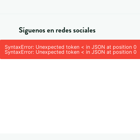
Síguenos en redes sociales
SyntaxError: Unexpected token < in JSON at position 0
SyntaxError: Unexpected token < in JSON at position 0