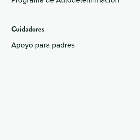
Cuidadores
Apoyo para padres