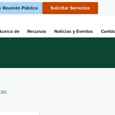
e Reunión Pública
Solicitar Servicios
Acerca de
Recursos
Noticias
y Eventos
Contá
HCBS