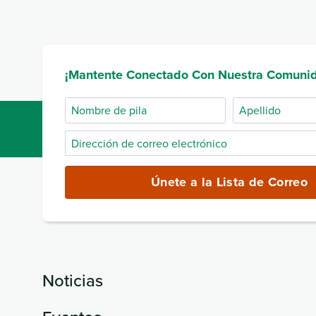
¡Mantente Conectado Con Nuestra Comuni
Nombre
Apellido
de
Dirección
pila
de
correo
Únete a la Lista de Correo
electrónico
(obligatorio)
Noticias