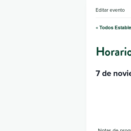
Editar evento
« Todos Estable
Horari
7 de novi
Notas de progr