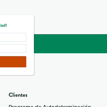
dad!
Clientes
Programa de Autodeterminación