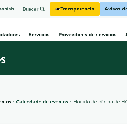
Transparencia
Avisos d
panish
Buscar
idadores
Servicios
Proveedores de servicios
os
entos
Calendario de eventos
Horario de oficina de 