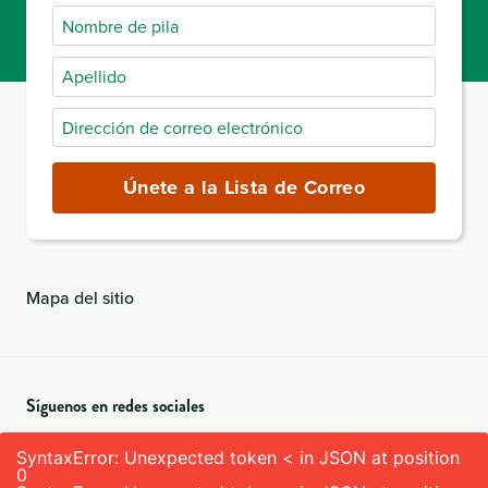
Nombre
de
Apellido
pila
Dirección
de
correo
Únete a la Lista de Correo
electrónico
(obligatorio)
Mapa del sitio
Síguenos en redes sociales
SyntaxError: Unexpected token < in JSON at position
0