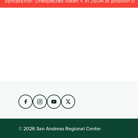
SyntaxError: Unexpected token < in JSON at position 0
© 2026 San Andreas Regional Center