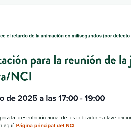
ce el retardo de la animación en milisegundos (por defecto
ación para la reunión de la 
iva/NCI
io de 2025 a las 17:00
-
19:00
ara la presentación anual de los indicadores clave naci
n aquí:
Página principal del NCI