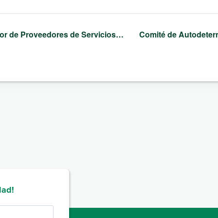
r de Proveedores de Servicios…
Comité de Autodete
dad!