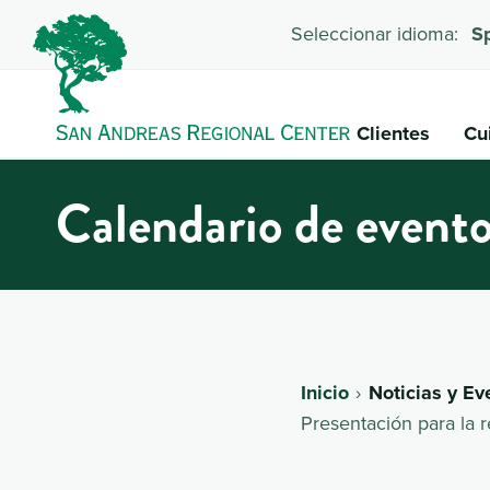
Seleccionar idioma:
S
Clientes
Cu
Calendario de event
Inicio
Noticias y Ev
Presentación para la r