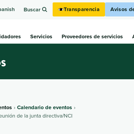
Transparencia
Avisos d
panish
Buscar
idadores
Servicios
Proveedores de servicios
os
entos
Calendario de eventos
eunión de la junta directiva/NCI