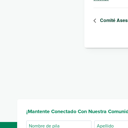
Comité Aseso
¡Mantente Conectado Con Nuestra Comuni
Nombre
Apellido