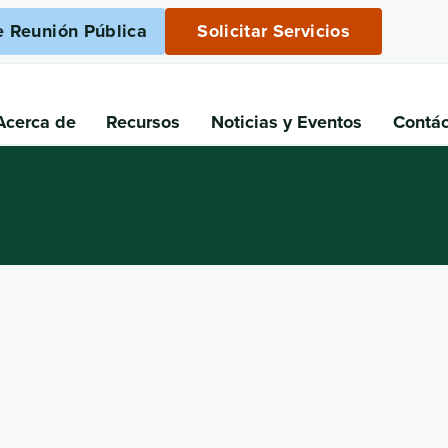
e Reunión Pública
Solicitar Servicios
Acerca de
Recursos
Noticias
y Eventos
Contá