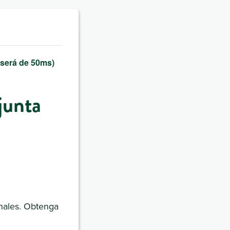
 será de 50ms)
junta
onales. Obtenga