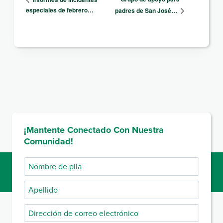
especiales de febrero…
padres de San José…
¡Mantente Conectado Con Nuestra
Comunidad!
Nombre
de
Apellido
pila
Dirección