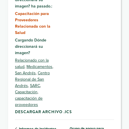
imagen? ha pasado.:
Capacitación para
Proveedores
Relacionada con la
Salud
Cargando Dónde
direccionará su
imagen?
Relacionado con la
salud
,
Medicamentos
,
San Andrés
,
Centro
Regional de San
Andrés
,
SARC
,
Capacitación
,
capacitación de
proveedores
DESCARGAR ARCHIVO .ICS
Grupo de apoyo para
Informes de incidentes